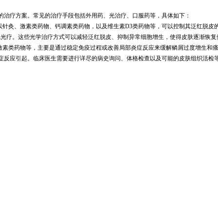
的治疗方案。常见的治疗手段包括外用药、光治疗、口服药等，具体如下：
以针灸、激素类药物、钙调素类药物，以及维生素D3类药物等，可以控制其泛红脱皮
线光疗。这些光学治疗方式可以减轻泛红脱皮、抑制异常细胞增生，使得皮肤逐渐恢复
、激素类药物等，主要是通过稳定免疫过程或改善局部炎症反应来缓解鳞屑过度增生和
症反应引起。临床医生需要进行详尽的病史询问、体格检查以及可能的皮肤组织活检