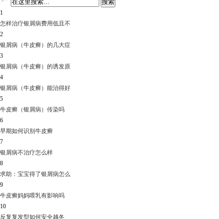
1
怎样治疗银屑病费用低且不
2
银屑病（牛皮癣）的几大症
3
银屑病（牛皮癣）的诱发原
4
银屑病（牛皮癣）能治得好
5
牛皮癣（银屑病）传染吗
6
早期如何识别牛皮癣
7
银屑病不治疗怎么样
8
求助：宝宝得了银屑病怎么
9
牛皮癣妈妈喂乳有影响吗
10
反复复发型如何安全越冬