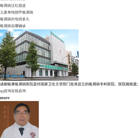
银屑病泛红脱皮
儿童单纯指甲银屑病
银屑病封包得多久
银屑病在哪确诊
成都银康银屑病医院是经国家卫生主管部门批准设立的银屑病专科医院。医院规模庞大，
qq咨询
在线咨询
more