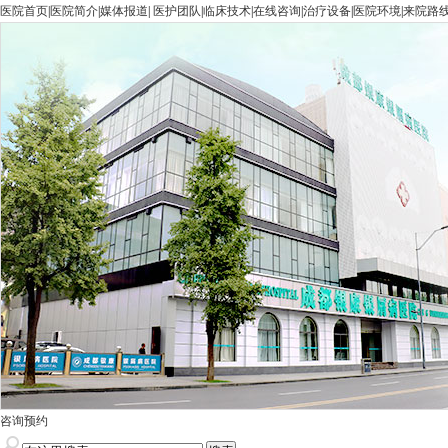
医院首页
|
医院简介
|
媒体报道
|
医护团队
|
临床技术
|
在线咨询
|
治疗设备
|
医院环境
|
来院路
咨询预约