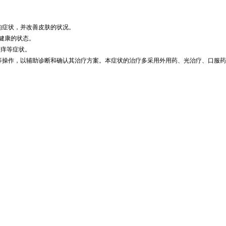
的症状，并改善皮肤的状况。
健康的状态。
瘙痒等症状。
等操作，以辅助诊断和确认其治疗方案。本症状的治疗多采用外用药、光治疗、口服药