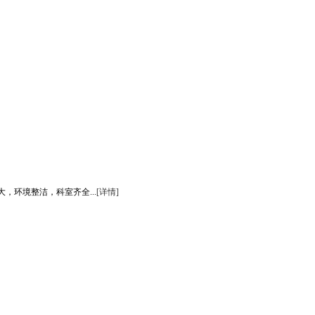
环境整洁，科室齐全...
[详情]