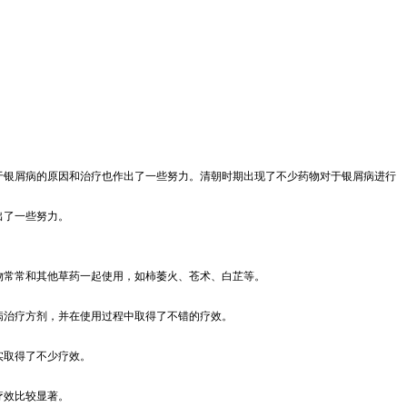
于银屑病的原因和治疗也作出了一些努力。清朝时期出现了不少药物对于银屑病进行
出了一些努力。
物常常和其他草药一起使用，如柿萎火、苍术、白芷等。
病治疗方剂，并在使用过程中取得了不错的疗效。
实取得了不少疗效。
疗效比较显著。