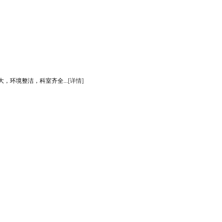
环境整洁，科室齐全...
[详情]