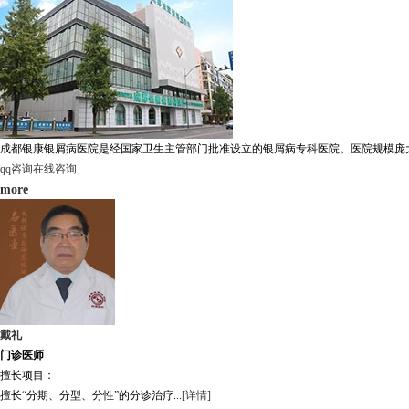
成都银康银屑病医院是经国家卫生主管部门批准设立的银屑病专科医院。医院规模庞大，
qq咨询
在线咨询
more
戴礼
门诊医师
擅长项目：
擅长“分期、分型、分性”的分诊治疗...
[详情]