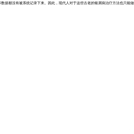
等数据都没有被系统记录下来。因此，现代人对于这些古老的银屑病治疗方法也只能做