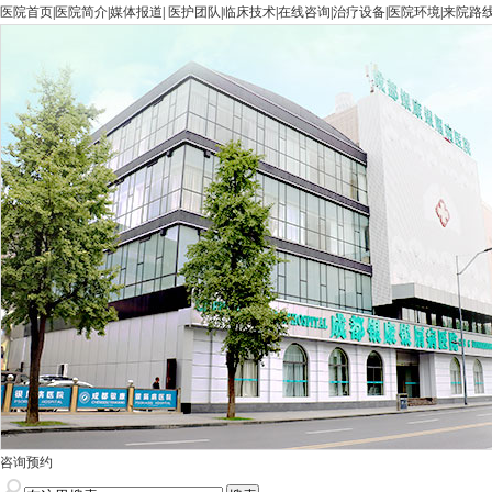
医院首页
|
医院简介
|
媒体报道
|
医护团队
|
临床技术
|
在线咨询
|
治疗设备
|
医院环境
|
来院路
咨询预约