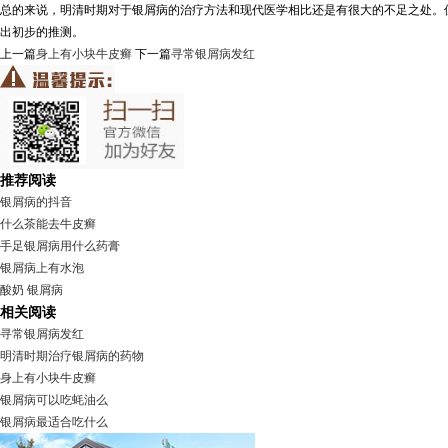
总的来说，明清时期对于银屑病的治疗方法和现代医学相比还是有很大的不足之处。
出初步的推测。
上一篇
身上有小块牛皮癣
下一篇
寻常银屑病发红
推荐阅读
银屑病的抖音
什么茶能去牛皮癣
手足银屑病用什么药膏
银屑病上有水泡
酸奶 银屑病
相关阅读
寻常银屑病发红
明清时期治疗银屑病的药物
身上有小块牛皮癣
银屑病可以吃蚝油么
银屑病最适合吃什么