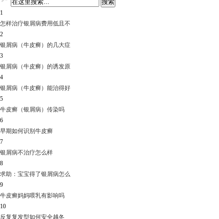
1
怎样治疗银屑病费用低且不
2
银屑病（牛皮癣）的几大症
3
银屑病（牛皮癣）的诱发原
4
银屑病（牛皮癣）能治得好
5
牛皮癣（银屑病）传染吗
6
早期如何识别牛皮癣
7
银屑病不治疗怎么样
8
求助：宝宝得了银屑病怎么
9
牛皮癣妈妈喂乳有影响吗
10
反复复发型如何安全越冬