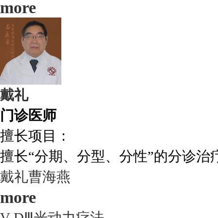
more
戴礼
门诊医师
擅长项目：
擅长“分期、分型、分性”的分诊治疗.
戴礼
曹海燕
more
V-DⅢ光动力疗法