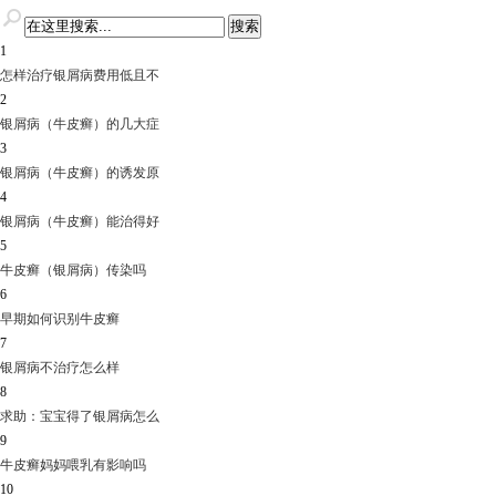
1
怎样治疗银屑病费用低且不
2
银屑病（牛皮癣）的几大症
3
银屑病（牛皮癣）的诱发原
4
银屑病（牛皮癣）能治得好
5
牛皮癣（银屑病）传染吗
6
早期如何识别牛皮癣
7
银屑病不治疗怎么样
8
求助：宝宝得了银屑病怎么
9
牛皮癣妈妈喂乳有影响吗
10