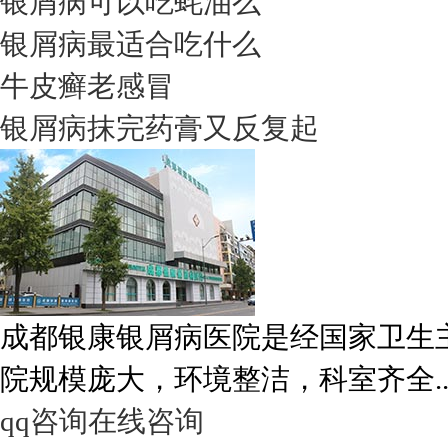
银屑病可以吃蚝油么
银屑病最适合吃什么
牛皮癣老感冒
银屑病抹完药膏又反复起
成都银康银屑病医院是经国家卫生
院规模庞大，环境整洁，科室齐全..
qq咨询
在线咨询