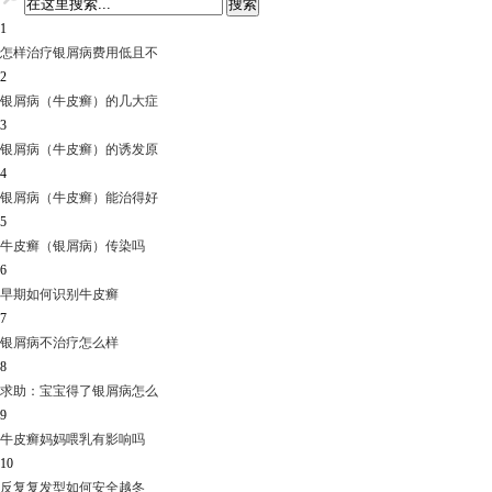
1
怎样治疗银屑病费用低且不
2
银屑病（牛皮癣）的几大症
3
银屑病（牛皮癣）的诱发原
4
银屑病（牛皮癣）能治得好
5
牛皮癣（银屑病）传染吗
6
早期如何识别牛皮癣
7
银屑病不治疗怎么样
8
求助：宝宝得了银屑病怎么
9
牛皮癣妈妈喂乳有影响吗
10
反复复发型如何安全越冬