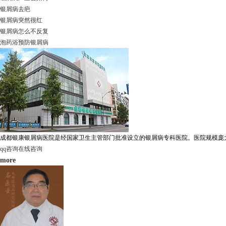
银屑病去疤
银屑病突然很红
银屑病怎么不反复
泡药浴预防银屑病
成都银康银屑病医院是经国家卫生主管部门批准设立的银屑病专科医院。医院规模庞大，
qq咨询
在线咨询
more