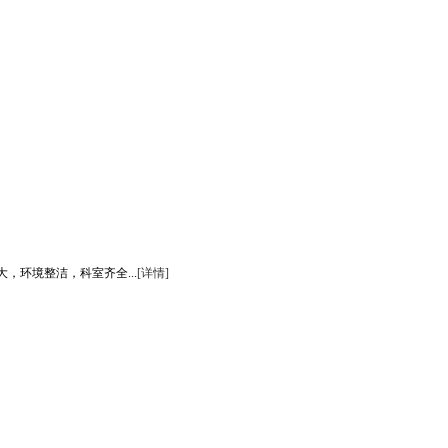
环境整洁，科室齐全...
[详情]