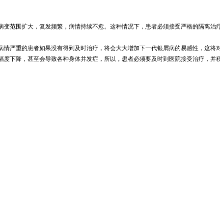
病变范围扩大，复发频繁，病情持续不愈。这种情况下，患者必须接受严格的隔离治
病情严重的患者如果没有得到及时治疗，将会大大增加下一代银屑病的易感性，这将
幅度下降，甚至会导致各种身体并发症，所以，患者必须要及时到医院接受治疗，并