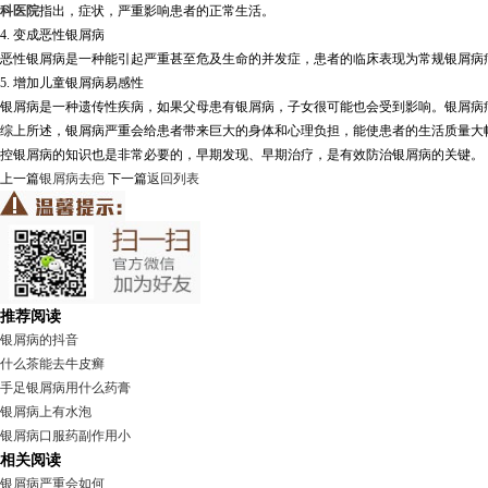
科医院
指出，症状，严重影响患者的正常生活。
4. 变成恶性银屑病
恶性银屑病是一种能引起严重甚至危及生命的并发症，患者的临床表现为常规银屑病
5. 增加儿童银屑病易感性
银屑病是一种遗传性疾病，如果父母患有银屑病，子女很可能也会受到影响。银屑病
综上所述，银屑病严重会给患者带来巨大的身体和心理负担，能使患者的生活质量大
控银屑病的知识也是非常必要的，早期发现、早期治疗，是有效防治银屑病的关键。
上一篇
银屑病去疤
下一篇
返回列表
推荐阅读
银屑病的抖音
什么茶能去牛皮癣
手足银屑病用什么药膏
银屑病上有水泡
银屑病口服药副作用小
相关阅读
银屑病严重会如何