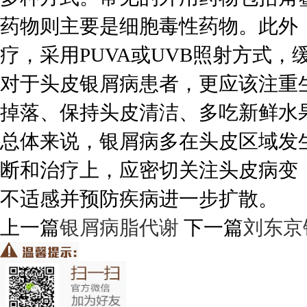
药物则主要是细胞毒性药物。此外
疗，采用PUVA或UVB照射方式
对于头皮银屑病患者，更应该注重
掉落、保持头皮清洁、多吃新鲜水
总体来说，银屑病多在头皮区域发
断和治疗上，应密切关注头皮病变
不适感并预防疾病进一步扩散。
上一篇
银屑病脂代谢
下一篇
刘东京