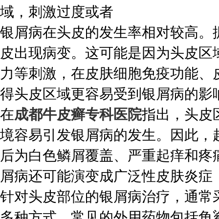
域，刺激过度或者
银屑病在头皮的发生率相对较高。
皮出现病变。这可能是因为头皮区
力等刺激，在皮肤细胞免疫功能、
得头皮区域更容易受到银屑病的影
在
成都牛皮癣专科医院
指出，头皮
境容易引发银屑病的发生。因此，
后为白色鳞屑覆盖、严重起痒和疼
屑病还可能演变成广泛性皮肤炎症
针对头皮部位的银屑病治疗，通常
多种方式。常见的外用药物包括角