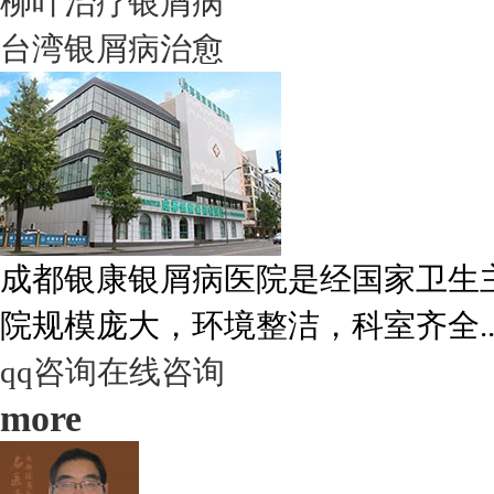
柳叶治疗银屑病
台湾银屑病治愈
成都银康银屑病医院是经国家卫生
院规模庞大，环境整洁，科室齐全..
qq咨询
在线咨询
more