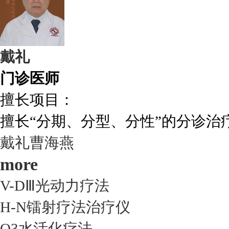
戴礼
门诊医师
擅长项目：
擅长“分期、分型、分性”的分诊治疗.
戴礼
曹海燕
more
V-DⅢ光动力疗法
H-N镭射疗法治疗仪
O3水活化疗法