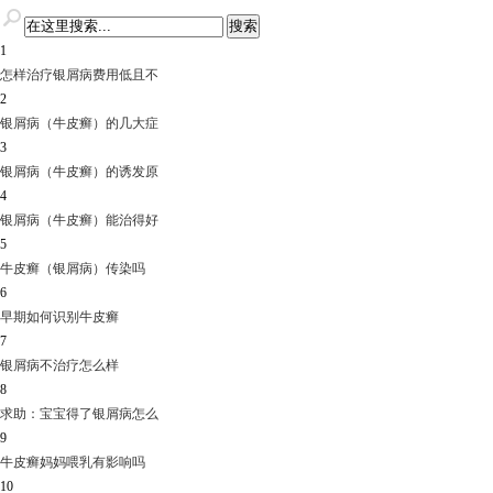
1
怎样治疗银屑病费用低且不
2
银屑病（牛皮癣）的几大症
3
银屑病（牛皮癣）的诱发原
4
银屑病（牛皮癣）能治得好
5
牛皮癣（银屑病）传染吗
6
早期如何识别牛皮癣
7
银屑病不治疗怎么样
8
求助：宝宝得了银屑病怎么
9
牛皮癣妈妈喂乳有影响吗
10