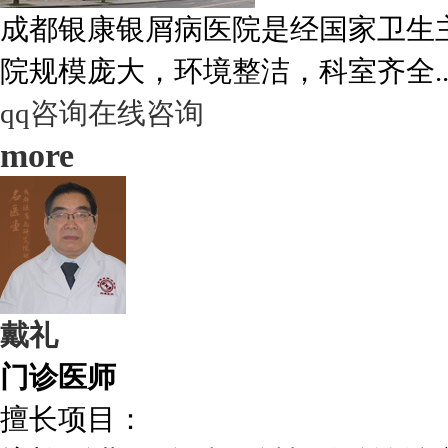
成都银康银屑病医院是经国家卫生
院规模庞大，环境整洁，科室齐全..
qq咨询
在线咨询
more
戴礼
门诊医师
擅长项目：