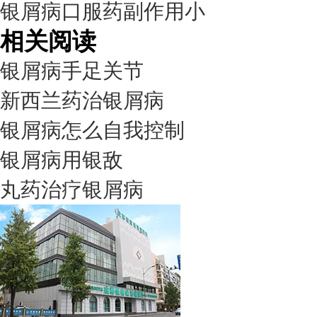
银屑病口服药副作用小
相关阅读
银屑病手足关节
新西兰药治银屑病
银屑病怎么自我控制
银屑病用银敌
丸药治疗银屑病