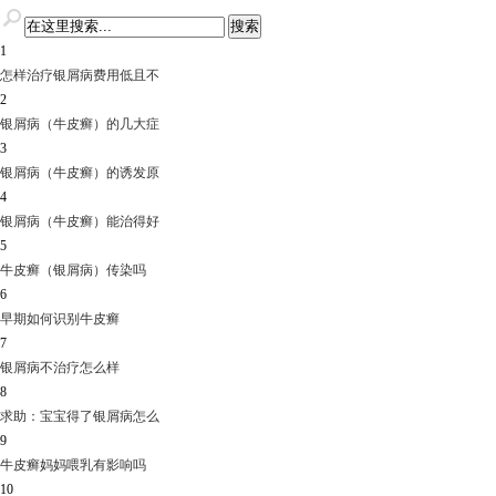
1
怎样治疗银屑病费用低且不
2
银屑病（牛皮癣）的几大症
3
银屑病（牛皮癣）的诱发原
4
银屑病（牛皮癣）能治得好
5
牛皮癣（银屑病）传染吗
6
早期如何识别牛皮癣
7
银屑病不治疗怎么样
8
求助：宝宝得了银屑病怎么
9
牛皮癣妈妈喂乳有影响吗
10