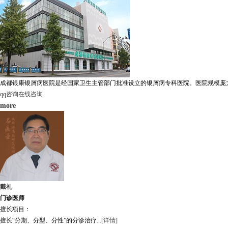
成都银康银屑病医院是经国家卫生主管部门批准设立的银屑病专科医院。医院规模庞大，
qq咨询
在线咨询
more
戴礼
门诊医师
擅长项目：
擅长“分期、分型、分性”的分诊治疗...
[详情]