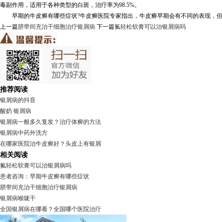
毒副作用，适用于各种类型的白斑，治疗率为98.5%。
早期的牛皮癣有哪些症状?牛皮癣医院专家指出，牛皮癣早期会有不同的表现，但
上一篇
脐带间充治干细胞治疗银屑病
下一篇
氟轻松软膏可以治银屑病吗
推荐阅读
银屑病的抖音
酸奶 银屑病
银屑病一般多久复发？治疗体癣的方法
银屑病中药外洗方
在哪家医院治牛皮癣好？头皮上有银屑
相关阅读
氟轻松软膏可以治银屑病吗
患者咨询：早期牛皮癣有哪些症状
脐带间充治干细胞治疗银屑病
银屑病喉咙干
全国银屑病在哪看？全国哪个医院治疗