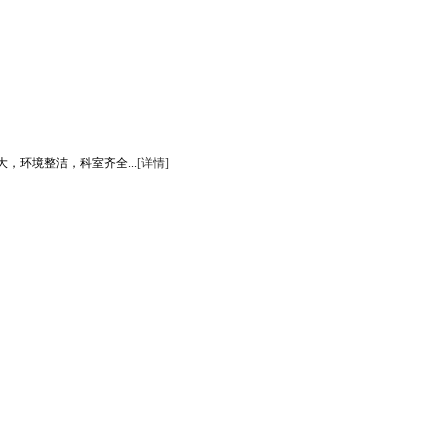
环境整洁，科室齐全...
[详情]