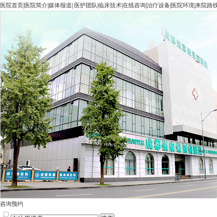
医院首页
|
医院简介
|
媒体报道
|
医护团队
|
临床技术
|
在线咨询
|
治疗设备
|
医院环境
|
来院路
咨询预约