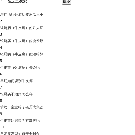
1
怎样治疗银屑病费用低且不
2
银屑病（牛皮癣）的几大症
3
银屑病（牛皮癣）的诱发原
4
银屑病（牛皮癣）能治得好
5
牛皮癣（银屑病）传染吗
6
早期如何识别牛皮癣
7
银屑病不治疗怎么样
8
求助：宝宝得了银屑病怎么
9
牛皮癣妈妈喂乳有影响吗
10
反复复发型如何安全越冬