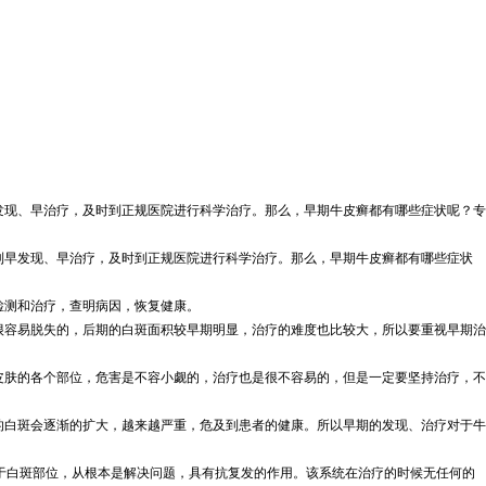
发现、早治疗，及时到正规医院进行科学治疗。那么，早期牛皮癣都有哪些症状呢？专
早发现、早治疗，及时到正规医院进行科学治疗。那么，早期牛皮癣都有哪些症状
测和治疗，查明病因，恢复健康。
容易脱失的，后期的白斑面积较早期明显，治疗的难度也比较大，所以要重视早期治
肤的各个部位，危害是不容小觑的，治疗也是很不容易的，但是一定要坚持治疗，不
白斑会逐渐的扩大，越来越严重，危及到患者的健康。所以早期的发现、治疗对于牛
用于白斑部位，从根本是解决问题，具有抗复发的作用。该系统在治疗的时候无任何的