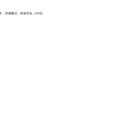
环境整洁，科室齐全...
[详情]