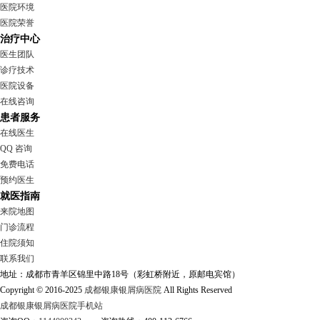
医院环境
医院荣誉
治疗中心
医生团队
诊疗技术
医院设备
在线咨询
患者服务
在线医生
QQ 咨询
免费电话
预约医生
就医指南
来院地图
门诊流程
住院须知
联系我们
地址：成都市青羊区锦里中路18号（彩虹桥附近，原邮电宾馆）
Copyright © 2016-2025
成都银康银屑病医院
All Rights Reserved
成都银康银屑病医院手机站