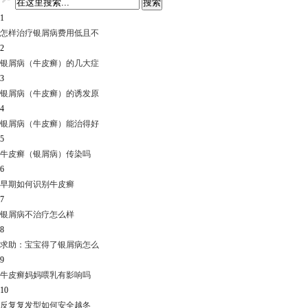
1
怎样治疗银屑病费用低且不
2
银屑病（牛皮癣）的几大症
3
银屑病（牛皮癣）的诱发原
4
银屑病（牛皮癣）能治得好
5
牛皮癣（银屑病）传染吗
6
早期如何识别牛皮癣
7
银屑病不治疗怎么样
8
求助：宝宝得了银屑病怎么
9
牛皮癣妈妈喂乳有影响吗
10
反复复发型如何安全越冬