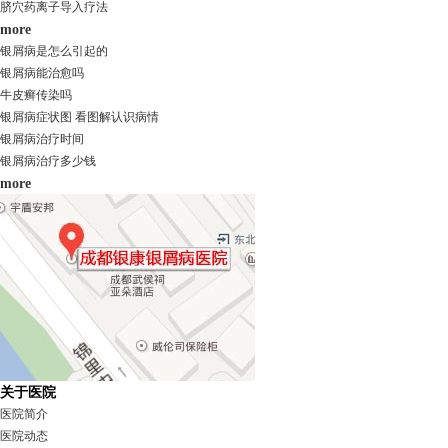
脐穴药离子导入疗法
more
银屑病是怎么引起的
银屑病能治愈吗
牛皮癣传染吗
银屑病症状图 看图解认识病情
银屑病治疗时间
银屑病治疗多少钱
more
关于医院
医院简介
医院动态