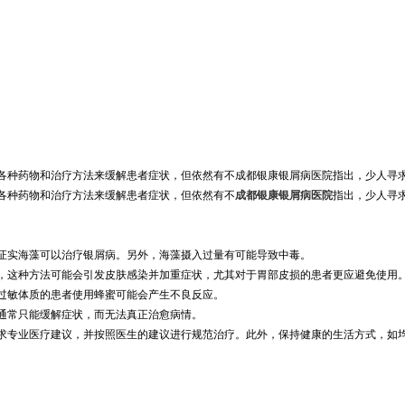
各种药物和治疗方法来缓解患者症状，但依然有不成都银康银屑病医院指出，少人寻
各种药物和治疗方法来缓解患者症状，但依然有不
成都银康银屑病医院
指出，少人寻
究证实海藻可以治疗银屑病。另外，海藻摄入过量有可能导致中毒。
上，这种方法可能会引发皮肤感染并加重症状，尤其对于胃部皮损的患者更应避免使用
，过敏体质的患者使用蜂蜜可能会产生不良反应。
法通常只能缓解症状，而无法真正治愈病情。
求专业医疗建议，并按照医生的建议进行规范治疗。此外，保持健康的生活方式，如