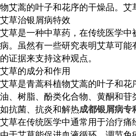
物艾蒿的叶子和花序的干燥品。艾
艾草治银屑病特效
艾草是一种中草药，在传统医学中
病。虽然有一些研究表明艾草可能
的证据来支持这种观点。
艾草的成分和作用
艾草是青蒿科植物艾蒿的叶子和花
油、树脂、酚类化合物、黄酮和苷
如抗菌、抗炎和解热
成都银屑病专
艾草在传统医学中通常用于治疗痛
由于艾草能促进血液循环、调节免