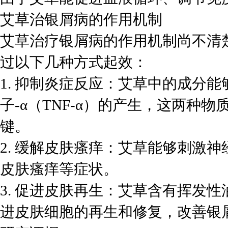
艾草治银屑病的作用机制
艾草治疗银屑病的作用机制尚不清
过以下几种方式起效：
1. 抑制炎症反应：艾草中的成分能
子-α（TNF-α）的产生，这两种
键。
2. 缓解皮肤瘙痒：艾草能够刺激
皮肤瘙痒等症状。
3. 促进皮肤再生：艾草含有挥发
进皮肤细胞的再生和修复，改善银