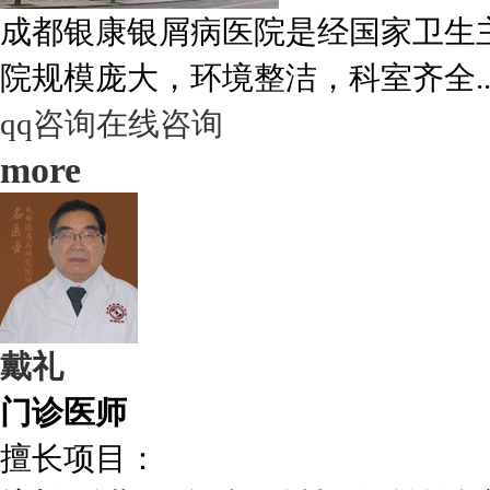
成都银康银屑病医院是经国家卫生
院规模庞大，环境整洁，科室齐全..
qq咨询
在线咨询
more
戴礼
门诊医师
擅长项目：