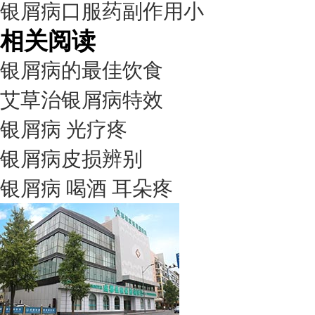
银屑病口服药副作用小
相关阅读
银屑病的最佳饮食
艾草治银屑病特效
银屑病 光疗疼
银屑病皮损辨别
银屑病 喝酒 耳朵疼