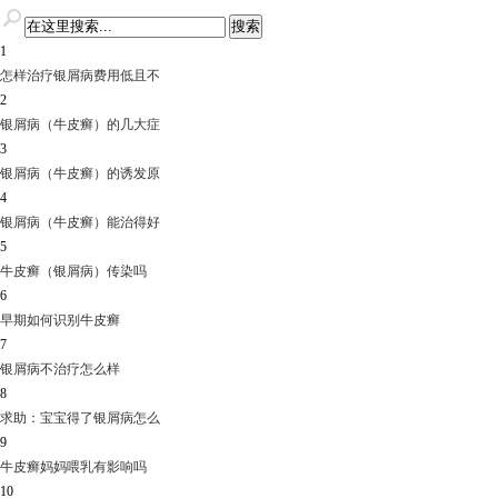
1
怎样治疗银屑病费用低且不
2
银屑病（牛皮癣）的几大症
3
银屑病（牛皮癣）的诱发原
4
银屑病（牛皮癣）能治得好
5
牛皮癣（银屑病）传染吗
6
早期如何识别牛皮癣
7
银屑病不治疗怎么样
8
求助：宝宝得了银屑病怎么
9
牛皮癣妈妈喂乳有影响吗
10