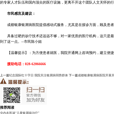
的专家人才队伍和国内顶尖的医疗设施，更离不开这个团队人文关怀的行
市民感言及建议：
成都银康银屑病医院提倡感动式服务，尤其是在接诊方面，顾及患者隐
具备过硬的诊疗技术还远远不够，对一家优质的医疗机构，这只是最基
到了这一点。--市民陈小姐
【温馨提示】：为方便患者就医，我院开通网上咨询预约，建立便捷就
援助电话：028-62066666
上一篇
纪念国际红十字日 我院关注银屑病弱势群体
下一篇
成都银康银屑病医院开展
推荐阅读
业内名医谈“儿童银屑病治疗”