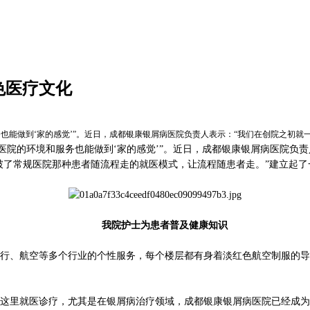
色医疗文化
也能做到‘家的感觉’”。近日，成都银康银屑病医院负责人表示：“我们在创院之初就
的环境和服务也能做到‘家的感觉’”。近日，成都银康银屑病医院负责
破了常规医院那种患者随流程走的就医模式，让流程随患者走。”建立起
我院护士为患者普及健康知识
、航空等多个行业的个性服务，每个楼层都有身着淡红色航空制服的导
里就医诊疗，尤其是在银屑病治疗领域，成都银康银屑病医院已经成为