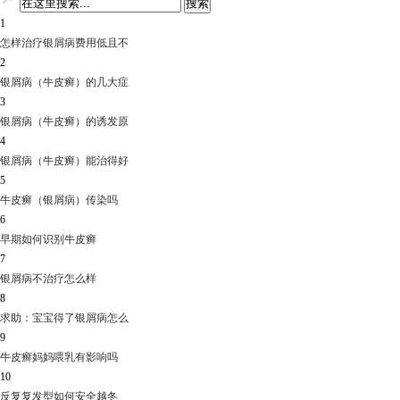
1
怎样治疗银屑病费用低且不
2
银屑病（牛皮癣）的几大症
3
银屑病（牛皮癣）的诱发原
4
银屑病（牛皮癣）能治得好
5
牛皮癣（银屑病）传染吗
6
早期如何识别牛皮癣
7
银屑病不治疗怎么样
8
求助：宝宝得了银屑病怎么
9
牛皮癣妈妈喂乳有影响吗
10
反复复发型如何安全越冬