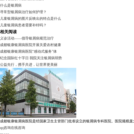
什么是银屑病
寻常型银屑病治疗如何护理？
儿童银屑病的图片反映出的特点是什么
儿童银屑病患者需要补锌吗？
相关阅读
义诊活动——倡导银屑病规范治疗
成都银康银屑病医院开展关爱农村健康
成都银康银屑病医院“感动式服务”体
纪念国际红十字日 我院关注银屑病弱势
公益先行，携手共进，让世界更美丽
成都银康银屑病医院是经国家卫生主管部门批准设立的银屑病专科医院。医院规模庞大，
qq咨询
在线咨询