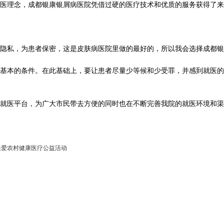
医理念，成都银康银屑病医院凭借过硬的医疗技术和优质的服务获得了来
私，为患者保密，这是皮肤病医院里做的最好的，所以我会选择成都银康
本的条件。在此基础上，要让患者尽量少等候和少受罪，并感到就医的
医平台，为广大市民带去方便的同时也在不断完善我院的就医环境和渠
关爱农村健康医疗公益活动