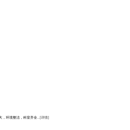
环境整洁，科室齐全...
[详情]