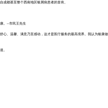
自成都甚至整个西南地区银屑病患者的首肯。
。--市民王先生
舒心、温馨、满意乃至感动，这才是医疗服务的最高境界。我认为银康做
道。