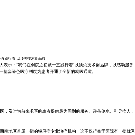
一直践行着‘以顶尖技术创品牌
人表示：“我们在创院之初就一直践行着‘以顶尖技术创品牌，以感动服务
了一整套绿色医疗制度为患者开通了全新的就医通道。
医，及时为前来求医的患者提供最为周到的服务。递茶倒水、引导病人，
西南地区首屈一指的银屑病专业治疗机构，这不仅得益于医院有一批优秀