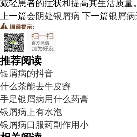
减轻患者的症状和提高其生活质量
上一篇
会阴处银屑病
下一篇
银屑病
推荐阅读
银屑病的抖音
什么茶能去牛皮癣
手足银屑病用什么药膏
银屑病上有水泡
银屑病口服药副作用小