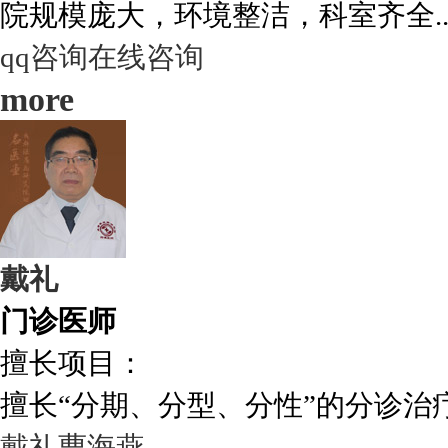
院规模庞大，环境整洁，科室齐全..
qq咨询
在线咨询
more
戴礼
门诊医师
擅长项目：
擅长“分期、分型、分性”的分诊治疗.
戴礼
曹海燕