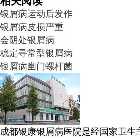
相关阅读
银屑病运动后发作
银屑病皮损严重
会阴处银屑病
稳定寻常型银屑病
银屑病幽门螺杆菌
成都银康银屑病医院是经国家卫生