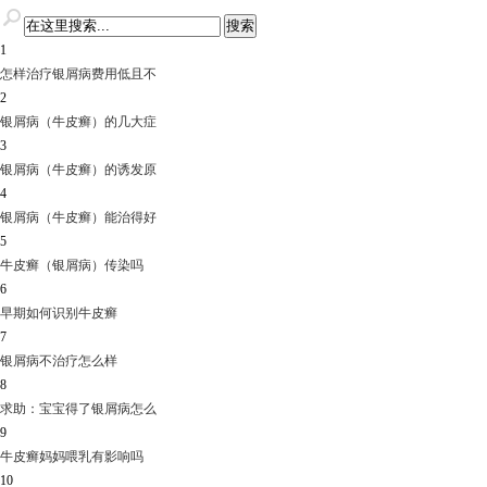
1
怎样治疗银屑病费用低且不
2
银屑病（牛皮癣）的几大症
3
银屑病（牛皮癣）的诱发原
4
银屑病（牛皮癣）能治得好
5
牛皮癣（银屑病）传染吗
6
早期如何识别牛皮癣
7
银屑病不治疗怎么样
8
求助：宝宝得了银屑病怎么
9
牛皮癣妈妈喂乳有影响吗
10