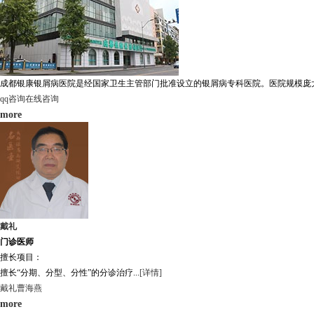
成都银康银屑病医院是经国家卫生主管部门批准设立的银屑病专科医院。医院规模庞大，
qq咨询
在线咨询
more
戴礼
门诊医师
擅长项目：
擅长“分期、分型、分性”的分诊治疗...
[详情]
戴礼
曹海燕
more