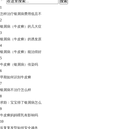
1
怎样治疗银屑病费用低且不
2
银屑病（牛皮癣）的几大症
3
银屑病（牛皮癣）的诱发原
4
银屑病（牛皮癣）能治得好
5
牛皮癣（银屑病）传染吗
6
早期如何识别牛皮癣
7
银屑病不治疗怎么样
8
求助：宝宝得了银屑病怎么
9
牛皮癣妈妈喂乳有影响吗
10
反复复发型如何安全越冬