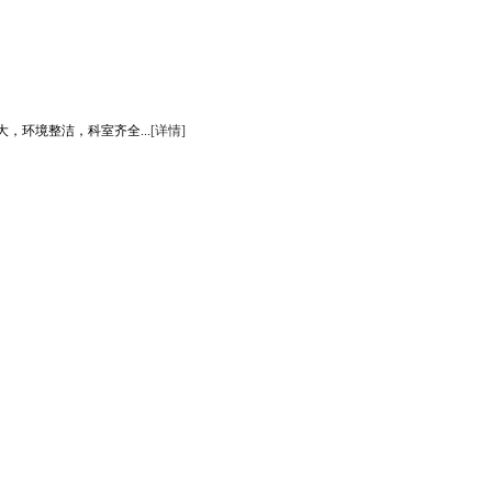
环境整洁，科室齐全...
[详情]