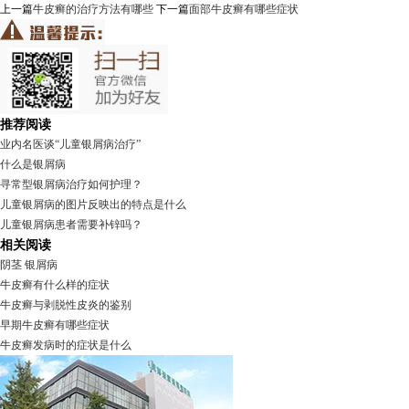
上一篇
牛皮癣的治疗方法有哪些
下一篇
面部牛皮癣有哪些症状
推荐阅读
业内名医谈“儿童银屑病治疗”
什么是银屑病
寻常型银屑病治疗如何护理？
儿童银屑病的图片反映出的特点是什么
儿童银屑病患者需要补锌吗？
相关阅读
阴茎 银屑病
牛皮癣有什么样的症状
牛皮癣与剥脱性皮炎的鉴别
早期牛皮癣有哪些症状
牛皮癣发病时的症状是什么