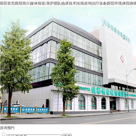
医院首页
|
医院简介
|
媒体报道
|
医护团队
|
临床技术
|
在线咨询
|
治疗设备
|
医院环境
|
来院路
咨询预约