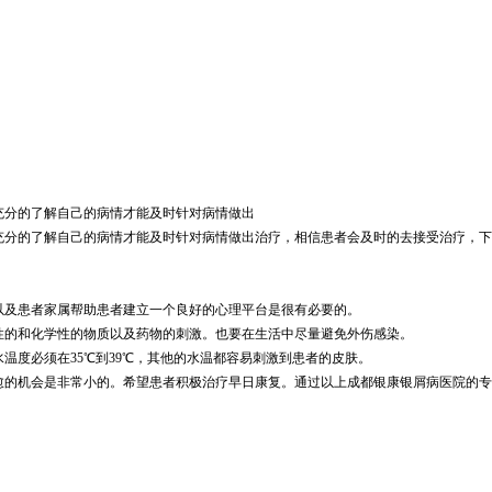
充分的了解自己的病情才能及时针对病情做出
充分的了解自己的病情才能及时针对病情做出治疗，相信患者会及时的去接受治疗，下
以及患者家属帮助患者建立一个良好的心理平台是很有必要的。
性的和化学性的物质以及药物的刺激。也要在生活中尽量避免外伤感染。
度必须在35℃到39℃，其他的水温都容易刺激到患者的皮肤。
愈的机会是非常小的。希望患者积极治疗早日康复。通过以上成都银康银屑病医院的专