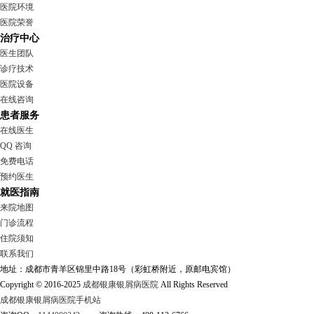
医院环境
医院荣誉
治疗中心
医生团队
诊疗技术
医院设备
在线咨询
患者服务
在线医生
QQ 咨询
免费电话
预约医生
就医指南
来院地图
门诊流程
住院须知
联系我们
地址：成都市青羊区锦里中路18号（彩虹桥附近，原邮电宾馆）
Copyright © 2016-2025
成都银康银屑病医院
All Rights Reserved
成都银康银屑病医院手机站