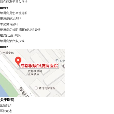
脐穴药离子导入疗法
more
银屑病是怎么引起的
银屑病能治愈吗
牛皮癣传染吗
银屑病症状图 看图解认识病情
银屑病治疗时间
银屑病治疗多少钱
more
关于医院
医院简介
医院动态