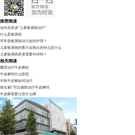
推荐阅读
业内名医谈“儿童银屑病治疗”
什么是银屑病
寻常型银屑病治疗如何护理？
儿童银屑病的图片反映出的特点是什么
儿童银屑病患者需要补锌吗？
相关阅读
哪里治疗牛皮癣好
牛皮癣到什么医院
中医牛皮癣如何治疗
维生素C可以辅助治疗牛皮癣吗
牛皮癣需要注意什么啊