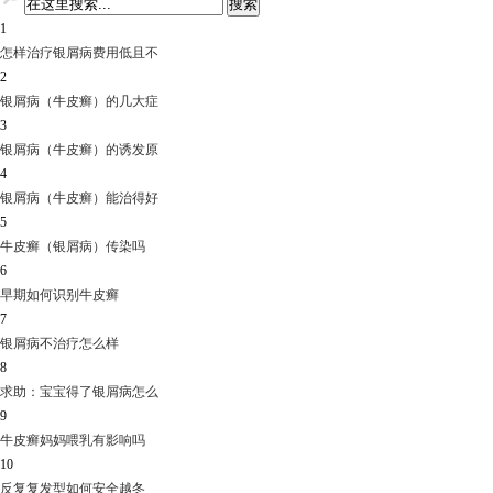
1
怎样治疗银屑病费用低且不
2
银屑病（牛皮癣）的几大症
3
银屑病（牛皮癣）的诱发原
4
银屑病（牛皮癣）能治得好
5
牛皮癣（银屑病）传染吗
6
早期如何识别牛皮癣
7
银屑病不治疗怎么样
8
求助：宝宝得了银屑病怎么
9
牛皮癣妈妈喂乳有影响吗
10
反复复发型如何安全越冬