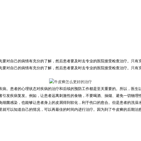
先要对自己的病情有充分的了解，然后患者要及时去专业的医院接受检查治疗。只有
先要对自己的病情有充分的了解，然后患者要及时去专业的医院接受检查治疗。只有
疾病。患者的心理状态对疾病的治疗和后续的预防工作都是至关重要的。所以，医生
者引发疾病复发。例如，让患者远离刺激性的食物，不要喝酒、抽烟、避免一切物理
细菌感染，也能够让患者身上的皮屑得到软化，利于伤口的愈合。但是患者的洗澡水温
里就可以知道自己的情况，可以再最佳的时间内进行治疗。因为到了牛皮癣的后期治