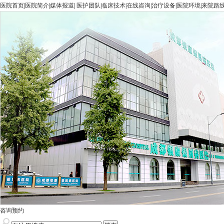
医院首页
|
医院简介
|
媒体报道
|
医护团队
|
临床技术
|
在线咨询
|
治疗设备
|
医院环境
|
来院路
咨询预约