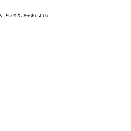
环境整洁，科室齐全...
[详情]