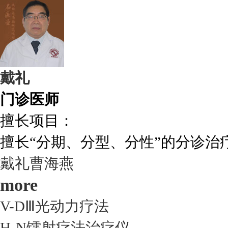
戴礼
门诊医师
擅长项目：
擅长“分期、分型、分性”的分诊治疗.
戴礼
曹海燕
more
V-DⅢ光动力疗法
H-N镭射疗法治疗仪