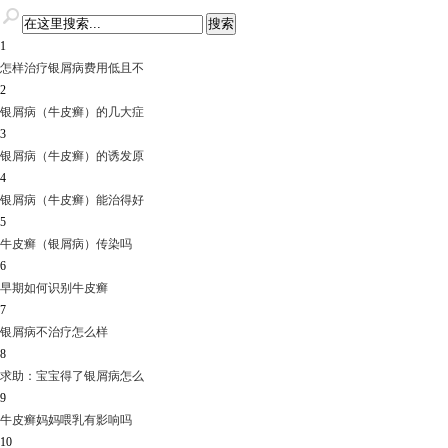
1
怎样治疗银屑病费用低且不
2
银屑病（牛皮癣）的几大症
3
银屑病（牛皮癣）的诱发原
4
银屑病（牛皮癣）能治得好
5
牛皮癣（银屑病）传染吗
6
早期如何识别牛皮癣
7
银屑病不治疗怎么样
8
求助：宝宝得了银屑病怎么
9
牛皮癣妈妈喂乳有影响吗
10