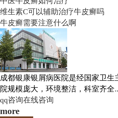
中医牛皮癣如何治疗
维生素C可以辅助治疗牛皮癣吗
牛皮癣需要注意什么啊
成都银康银屑病医院是经国家卫生
院规模庞大，环境整洁，科室齐全..
qq咨询
在线咨询
more