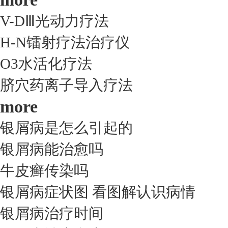
V-DⅢ光动力疗法
H-N镭射疗法治疗仪
O3水活化疗法
脐穴药离子导入疗法
more
银屑病是怎么引起的
银屑病能治愈吗
牛皮癣传染吗
银屑病症状图 看图解认识病情
银屑病治疗时间