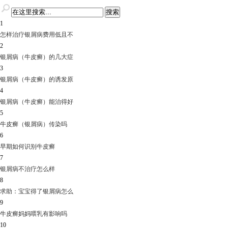
1
怎样治疗银屑病费用低且不
2
银屑病（牛皮癣）的几大症
3
银屑病（牛皮癣）的诱发原
4
银屑病（牛皮癣）能治得好
5
牛皮癣（银屑病）传染吗
6
早期如何识别牛皮癣
7
银屑病不治疗怎么样
8
求助：宝宝得了银屑病怎么
9
牛皮癣妈妈喂乳有影响吗
10