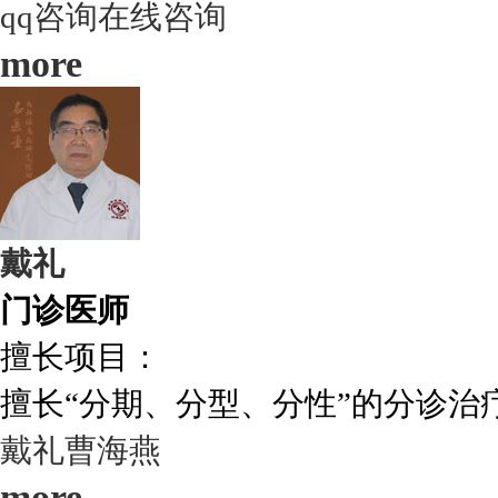
qq咨询
在线咨询
more
戴礼
门诊医师
擅长项目：
擅长“分期、分型、分性”的分诊治疗.
戴礼
曹海燕
more