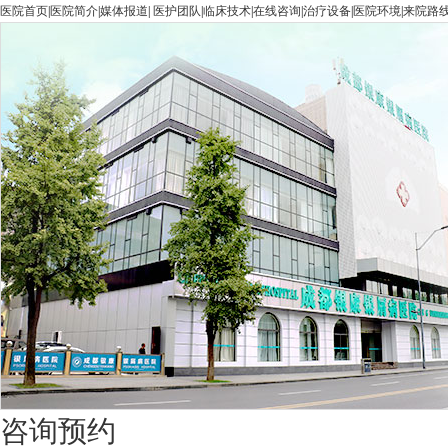
医院首页
|
医院简介
|
媒体报道
|
医护团队
|
临床技术
|
在线咨询
|
治疗设备
|
医院环境
|
来院路
咨询预约