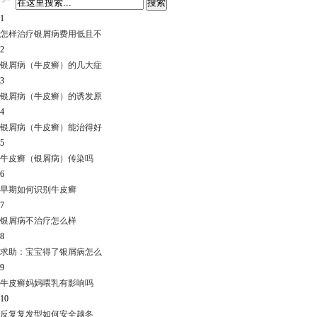
1
怎样治疗银屑病费用低且不
2
银屑病（牛皮癣）的几大症
3
银屑病（牛皮癣）的诱发原
4
银屑病（牛皮癣）能治得好
5
牛皮癣（银屑病）传染吗
6
早期如何识别牛皮癣
7
银屑病不治疗怎么样
8
求助：宝宝得了银屑病怎么
9
牛皮癣妈妈喂乳有影响吗
10
反复复发型如何安全越冬