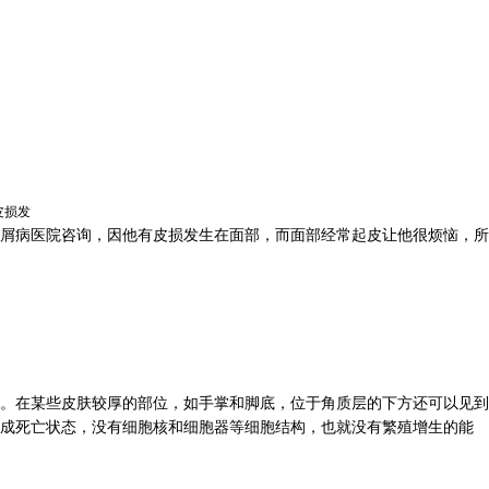
皮损发
屑病医院咨询，因他有皮损发生在面部，而面部经常起皮让他很烦恼，所
。在某些皮肤较厚的部位，如手掌和脚底，位于角质层的下方还可以见到
成死亡状态，没有细胞核和细胞器等细胞结构，也就没有繁殖增生的能