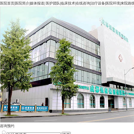
医院首页
|
医院简介
|
媒体报道
|
医护团队
|
临床技术
|
在线咨询
|
治疗设备
|
医院环境
|
来院路
咨询预约