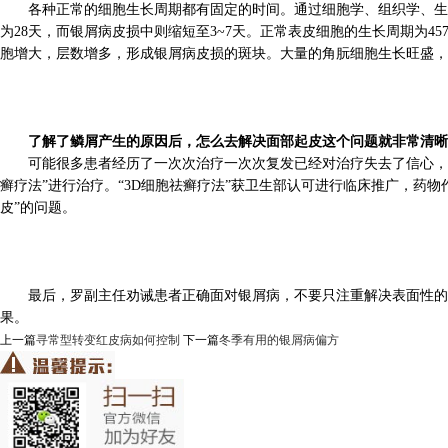
各种正常的细胞生长周期都有固定的时间。通过细胞学、组织学、生物
为28天，而银屑病皮损中则缩短至3~7天。正常表皮细胞的生长周期为4
胞增大，层数增多，形成银屑病皮损的斑块。大量的角朊细胞生长旺盛，
了解了鳞屑产生的原因后，怎么去解决面部起皮这个问题就非常清晰
可能很多患者经历了一次次治疗一次次复发已经对治疗失去了信心，其
癣疗法”进行治疗。“3D细胞祛癣疗法”获卫生部认可进行临床推广，药
皮”的问题。
最后，罗副主任劝诫患者正确面对银屑病，不要只注重解决表面性的问
果。
上一篇
寻常型转变红皮病如何控制
下一篇
冬季有用的银屑病偏方