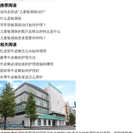
推荐阅读
业内名医谈“儿童银屑病治疗”
什么是银屑病
寻常型银屑病治疗如何护理？
儿童银屑病的图片反映出的特点是什么
儿童银屑病患者需要补锌吗？
相关阅读
红皮型牛皮癣怎么办如何调理
夏季牛皮癣的护理方法
牛皮癣必须知道的护理措施有哪些
面部有牛皮癣如何护理好
冬季牛皮癣患者该怎么养护