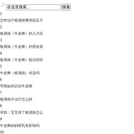
1
怎样治疗银屑病费用低且不
2
银屑病（牛皮癣）的几大症
3
银屑病（牛皮癣）的诱发原
4
银屑病（牛皮癣）能治得好
5
牛皮癣（银屑病）传染吗
6
早期如何识别牛皮癣
7
银屑病不治疗怎么样
8
求助：宝宝得了银屑病怎么
9
牛皮癣妈妈喂乳有影响吗
10