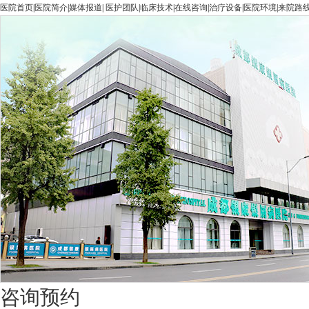
医院首页
|
医院简介
|
媒体报道
|
医护团队
|
临床技术
|
在线咨询
|
治疗设备
|
医院环境
|
来院路
咨询预约