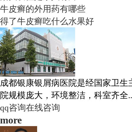
牛皮癣的外用药有哪些
得了牛皮癣吃什么水果好
成都银康银屑病医院是经国家卫生
院规模庞大，环境整洁，科室齐全..
qq咨询
在线咨询
more