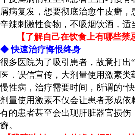
屑病复发，想要彻底治愈牛皮癣，
辛辣刺激性食物，不吸烟饮酒，适
【了解自己在饮食上有哪些禁
◆ 快速治疗悔恨终身
很多医院为了吸引患者，故意打出
医，误信宣传，大剂量使用激素类
慢性病，治疗需要时间，所谓的“
剂量使用激素不仅会让患者形成依
有的患者甚至会出现肝脏器官损伤
癣。