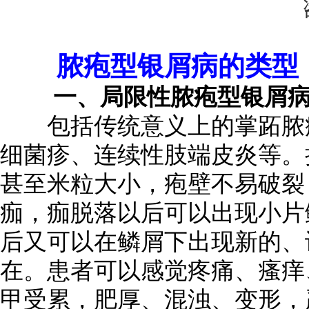
脓疱型银屑病的类型
一、局限性脓疱型银屑
包括传统意义上的掌跖脓疱
细菌疹、连续性肢端皮炎等。
甚至米粒大小，疱壁不易破裂
痂，痂脱落以后可以出现小片
后又可以在鳞屑下出现新的、
在。患者可以感觉疼痛、瘙痒
甲受累，肥厚、混浊、变形，