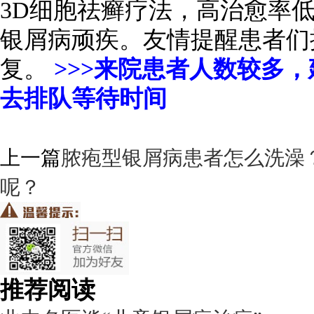
3D细胞祛癣疗法，高治愈率
银屑病顽疾。友情提醒患者们
复。
>>>来院患者人数较多
去排队等待时间
上一篇
脓疱型银屑病患者怎么洗澡
呢？
推荐阅读