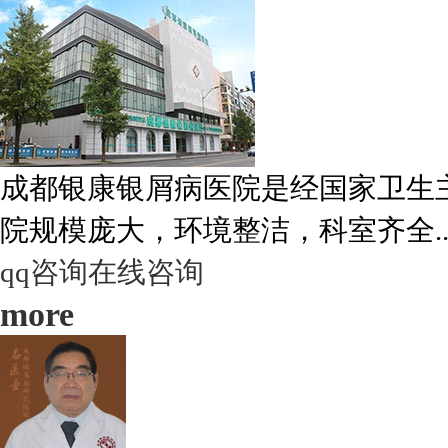
成都银康银屑病医院是经国家卫生
院规模庞大，环境整洁，科室齐全..
qq咨询
在线咨询
more