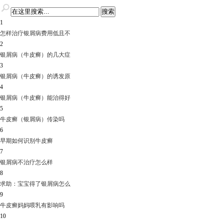
1
怎样治疗银屑病费用低且不
2
银屑病（牛皮癣）的几大症
3
银屑病（牛皮癣）的诱发原
4
银屑病（牛皮癣）能治得好
5
牛皮癣（银屑病）传染吗
6
早期如何识别牛皮癣
7
银屑病不治疗怎么样
8
求助：宝宝得了银屑病怎么
9
牛皮癣妈妈喂乳有影响吗
10