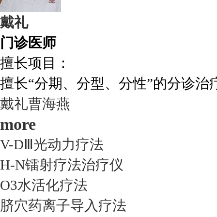
戴礼
门诊医师
擅长项目：
擅长“分期、分型、分性”的分诊治疗.
戴礼
曹海燕
more
V-DⅢ光动力疗法
H-N镭射疗法治疗仪
O3水活化疗法
脐穴药离子导入疗法